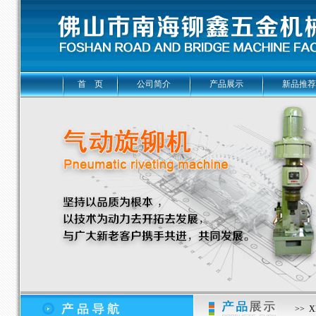
首 页
公司简介
产品展示
新品推荐
>> 