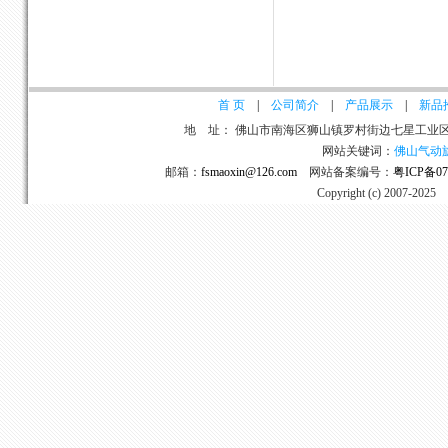
首 页
|
公司简介
|
产品展示
|
新品
地 址： 佛山市南海区狮山镇罗村街边七星工业区A区
网站关键词：
佛山气动
邮箱：
fsmaoxin@126.com
网站备案编号：
粤ICP备07
Copyright (c) 2